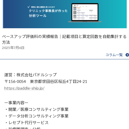
ベースアップ評価料の実績報告｜記載項目と算定回数を自動集計する
方法
2025年7月6日
コラム一覧
運営：株式会社パドルシップ
〒156-0054 東京都世田谷区桜丘4丁目24-21
https://paddle-ship.jp/
ー事業内容ー
・開業／医療コンサルティング事業
・データ分析コンサルティング事業
・レセプト代行サービス