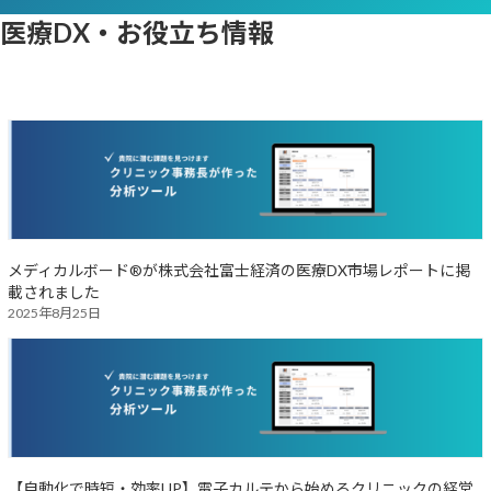
医療DX・お役立ち情報
メディカルボード®が株式会社富士経済の医療DX市場レポートに掲
載されました
2025年8月25日
【自動化で時短・効率UP】電子カルテから始めるクリニックの経営