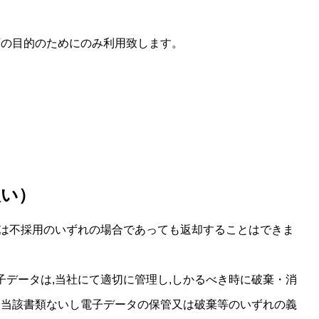
下の目的のためにのみ利用致します。
扱い）
又は不採用のいずれの場合であっても返却することはできま
データは,当社にて適切に管理し,しかるべき時に破棄・消
,当該書類ないし電子データの保管又は破棄等のいずれの義